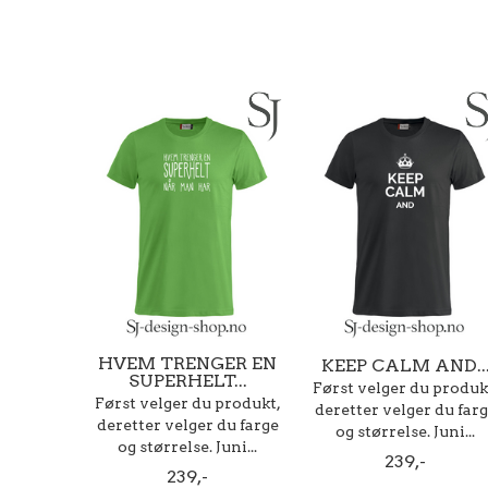
HVEM TRENGER EN
KEEP CALM AND..
SUPERHELT...
Først velger du produk
Først velger du produkt,
deretter velger du far
deretter velger du farge
og størrelse. Juni...
og størrelse. Juni...
239,-
239,-