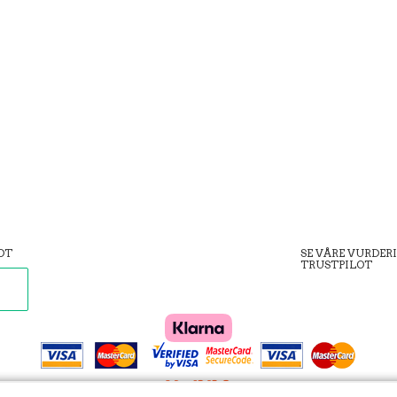
OT
SE VÅRE VURDER
TRUSTPILOT