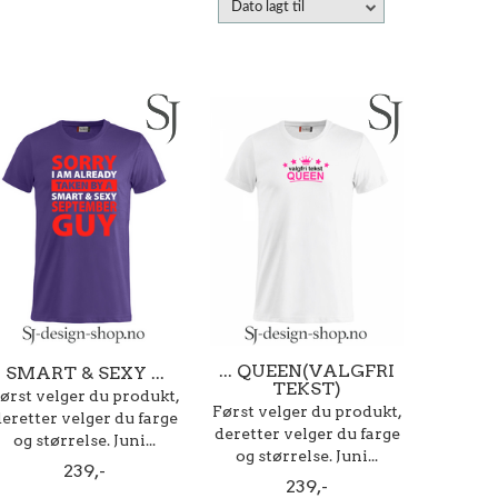
Dato lagt til
... QUEEN(VALGFRI
SMART & SEXY ...
TEKST)
ørst velger du produkt,
Først velger du produkt,
eretter velger du farge
deretter velger du farge
og størrelse. Juni...
og størrelse. Juni...
239,-
239,-