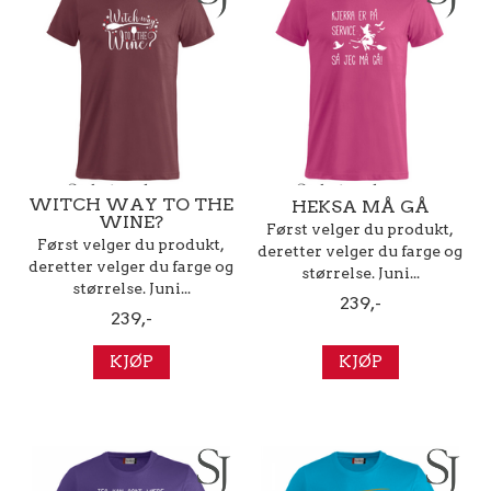
WITCH WAY TO THE
HEKSA MÅ GÅ
WINE?
Først velger du produkt,
Først velger du produkt,
deretter velger du farge og
deretter velger du farge og
størrelse. Juni...
størrelse. Juni...
239,-
239,-
KJØP
KJØP