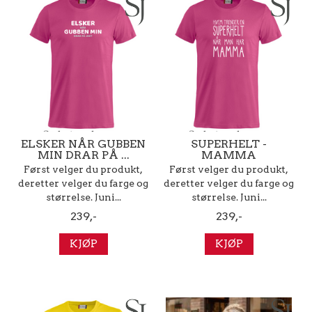
ELSKER NÅR GUBBEN
SUPERHELT -
MIN DRAR PÅ ...
MAMMA
Først velger du produkt,
Først velger du produkt,
deretter velger du farge og
deretter velger du farge og
størrelse. Juni...
størrelse. Juni...
239,-
239,-
KJØP
KJØP