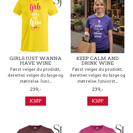
GIRLS JUST WANNA
KEEP CALM AND
HAVE WINE
DRINK WINE
Først velger du produkt,
Først velger du produkt,
deretter velger du farge og
deretter velger du farge og
størrelse. Juni...
størrelse. Juniorst...
239,-
239,-
KJØP
KJØP