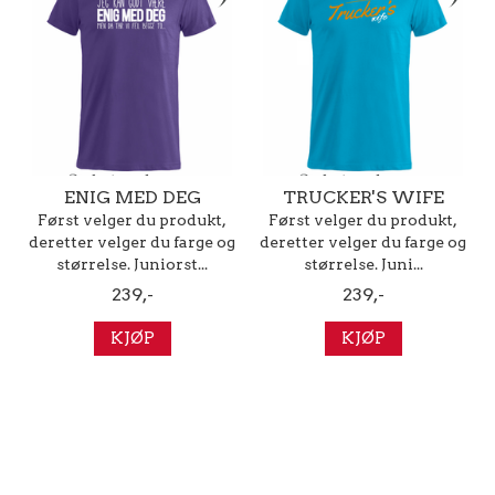
ENIG MED DEG
TRUCKER'S WIFE
Først velger du produkt,
Først velger du produkt,
deretter velger du farge og
deretter velger du farge og
størrelse. Juniorst...
størrelse. Juni...
239,-
239,-
KJØP
KJØP