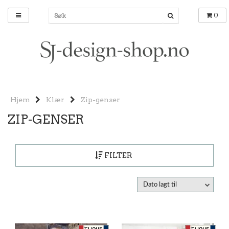
0
Hjem
Klær
Zip-genser
ZIP-GENSER
FILTER
Dato lagt til