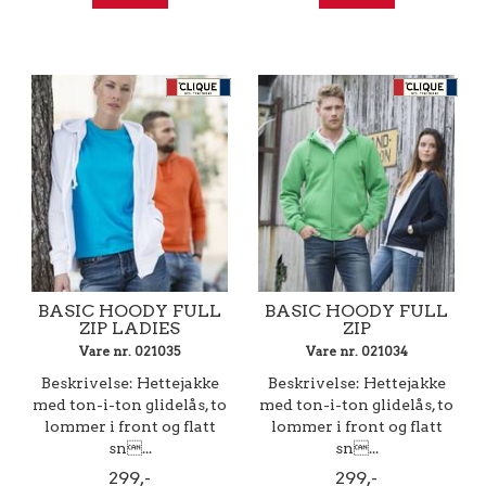
BASIC HOODY FULL
BASIC HOODY FULL
ZIP LADIES
ZIP
Vare nr. 021035
Vare nr. 021034
Beskrivelse: Hettejakke
Beskrivelse: Hettejakke
med ton-i-ton glidelås, to
med ton-i-ton glidelås, to
lommer i front og flatt
lommer i front og flatt
sn...
sn...
299,-
299,-